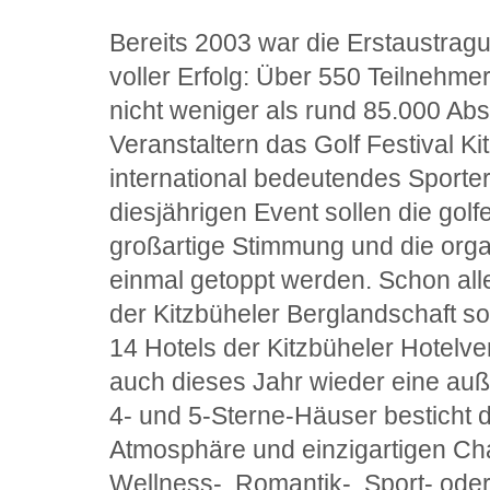
Bereits 2003 war die Erstaustrag
voller Erfolg: Über 550 Teilnehme
nicht weniger als rund 85.000 Ab
Veranstaltern das Golf Festival K
international bedeutendes Sporter
diesjährigen Event sollen die golf
großartige Stimmung und die orga
einmal getoppt werden. Schon alle
der Kitzbüheler Berglandschaft so
14 Hotels der Kitzbüheler Hotelve
auch dieses Jahr wieder eine au
4- und 5-Sterne-Häuser besticht d
Atmosphäre und einzigartigen Cha
Wellness-, Romantik-, Sport- oder