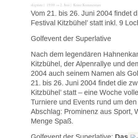
skiguide
| 19:00
→
2. Juni |
Keine Kommentare
Vom 21. bis 26. Juni 2004 findet d
Festival Kitzbühel’ statt inkl. 9 Loc
Golfevent der Superlative
Nach dem legendären Hahnenka
Kitzbühel, der Alpenrallye und d
2004 auch seinem Namen als Golf
21. bis 26. Juni 2004 findet die zw
Kitzbühel’ statt – eine Woche volle
Turniere und Events rund um den 
Abschlag: Prominenz aus Sport, W
Menge Spaß.
Golfevent der Superlative:
Das