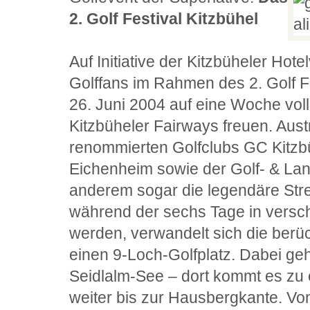
2. Golf Festival Kitzbühel
Auf Initiative der Kitzbüheler Hote
Golffans im Rahmen des 2. Golf Fe
26. Juni 2004 auf eine Woche voll
Kitzbüheler Fairways freuen. Aust
renommierten Golfclubs GC Kitzb
Eichenheim sowie der Golf- & La
anderem sogar die legendäre Strei
während der sechs Tage in versc
werden, verwandelt sich die berüc
einen 9-Loch-Golfplatz. Dabei ge
Seidlalm-See – dort kommt es zu
weiter bis zur Hausbergkante. Von