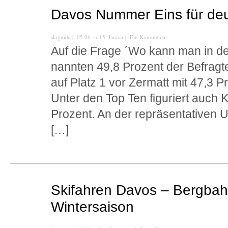
Davos Nummer Eins für deu
skiguide
| 05:06
→
15. Januar |
Ein Kommentar
Auf die Frage ´Wo kann man in de
nannten 49,8 Prozent der Befragt
auf Platz 1 vor Zermatt mit 47,3 P
Unter den Top Ten figuriert auch K
Prozent. An der repräsentativen U
[…]
Skifahren Davos – Bergbahn
Wintersaison