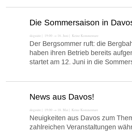
Die Sommersaison in Davo
skiguide
| 19:00
→
16. Juni |
Keine Kommentare
Der Bergsommer ruft: die Bergba
haben ihren Betrieb bereits auf
startet am 12. Juni in die Sommer
News aus Davos!
skiguide
| 19:00
→
18. Mai |
Keine Kommentare
Neuigkeiten aus Davos zum Them
zahlreichen Veranstaltungen w