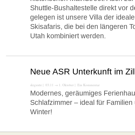
Shuttle-Bushaltestelle direkt vor
gelegen ist unsere Villa der idea
Skisafaris, die bei den längeren 
Utah kombiniert werden.
Neue ASR Unterkunft im Zill
skiguide
| 03:11
→
1. Oktober |
Ein Kommentar
Modernes, geräumiges Ferienhaus
Schlafzimmer – ideal für Famili
Winter!