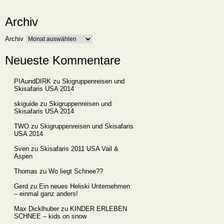
Archiv
Archiv
Neueste Kommentare
PIAundDIRK
zu
Skigruppenreisen und
Skisafaris USA 2014
skiguide
zu
Skigruppenreisen und
Skisafaris USA 2014
TWO
zu
Skigruppenreisen und Skisafaris
USA 2014
Sven
zu
Skisafaris 2011 USA Vail &
Aspen
Thomas
zu
Wo liegt Schnee??
Gerd
zu
Ein neues Heliski Unternehmen
– einmal ganz anders!
Max Dicklhuber
zu
KINDER ERLEBEN
SCHNEE – kids on snow