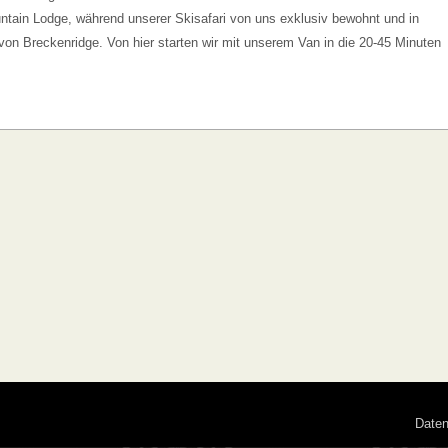
ountain Lodge, während unserer Skisafari von uns exklusiv bewohnt und in
n Breckenridge. Von hier starten wir mit unserem Van in die 20-45 Minuten
Date