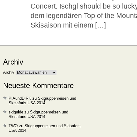
Concert. Ischgl should be so lucky
dem legendären Top of the Mount
Skisaison mit einem […]
Archiv
Archiv
Neueste Kommentare
PIAundDIRK
zu
Skigruppenreisen und
Skisafaris USA 2014
skiguide
zu
Skigruppenreisen und
Skisafaris USA 2014
TWO
zu
Skigruppenreisen und Skisafaris
USA 2014