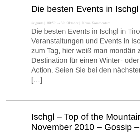
Die besten Events in Ischgl 
skiguide
| 00:50
→
30. Oktober |
Keine Kommentare
Die besten Events in Ischgl in Tir
Veranstaltungen und Events in Isch
zum Tag, hier weiß man mondän zu f
Destination für einen Winter- od
Action. Seien Sie bei den nächste
[…]
Ischgl – Top of the Mounta
November 2010 – Gossip – 