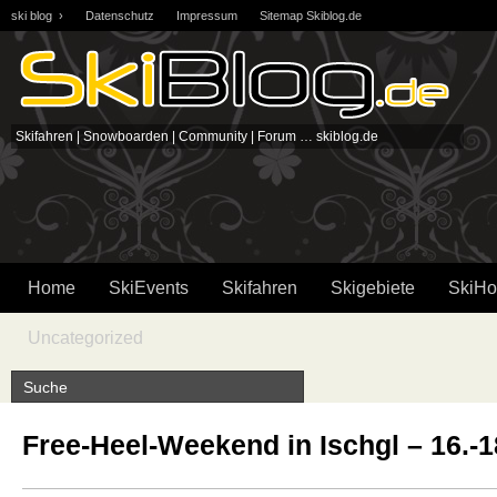
ski blog ›
Datenschutz
Impressum
Sitemap Skiblog.de
Skifahren | Snowboarden | Community | Forum … skiblog.de
Home
SkiEvents
Skifahren
Skigebiete
SkiHo
Uncategorized
Free-Heel-Weekend in Ischgl – 16.-18