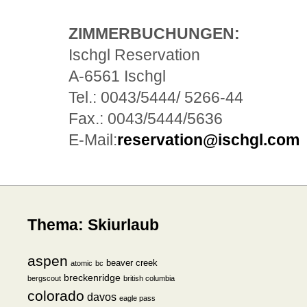
ZIMMERBUCHUNGEN:
Ischgl Reservation
A-6561 Ischgl
Tel.: 0043/5444/ 5266-44
Fax.: 0043/5444/5636
E-Mail:
reservation@ischgl.com
Thema: Skiurlaub
aspen
beaver creek
atomic
bc
breckenridge
bergscout
british columbia
colorado
davos
eagle pass