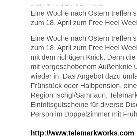
skiguide
| 20:00
→
24. März |
Keine Kommentare
Eine Woche nach Ostern treffen s
zum 18. April zum Free Heel We
Eine Woche nach Ostern treffen s
zum 18. April zum Free Heel Wee
mit dem richtigen Knick. Denn die
mit vorgeschobenem Außenknie un
wieder in. Das Angebot dazu umf
Frühstück oder Halbpension, eine
Region Ischgl/Samnaun, Telemark
Eintrittsgutscheine für diverse Dis
Person im Doppelzimmer mit Früh
http://www.telemarkworks.com