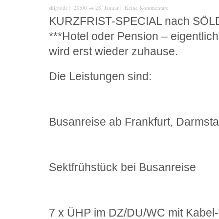
skiguide
| 20:00
→
28. Januar |
Keine Kommentare
KURZFRIST-SPECIAL nach SÖ
***Hotel oder Pension – eigentlich
wird erst wieder zuhause.
Die Leistungen sind:
Busanreise ab Frankfurt, Darmsta
Sektfrühstück bei Busanreise
7 x ÜHP im DZ/DU/WC mit Kabel