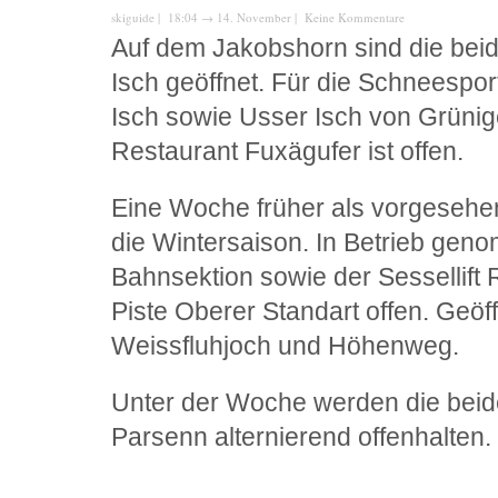
skiguide
| 18:04
→
14. November |
Keine Kommentare
Auf dem Jakobshorn sind die beid
Isch geöffnet. Für die Schneespor
Isch sowie Usser Isch von Grüni
Restaurant Fuxägufer ist offen.
Eine Woche früher als vorgesehen
die Wintersaison. In Betrieb gen
Bahnsektion sowie der Sessellift 
Piste Oberer Standart offen. Geöf
Weissfluhjoch und Höhenweg.
Unter der Woche werden die beid
Parsenn alternierend offenhalten.