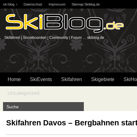
ski blog ›
Datenschutz
Impressum
Sitemap Skiblog.de
Skifahren | Snowboarden | Community | Forum … skiblog.de
Home
SkiEvents
Skifahren
Skigebiete
SkiHo
Uncategorized
Skifahren Davos – Bergbahnen start