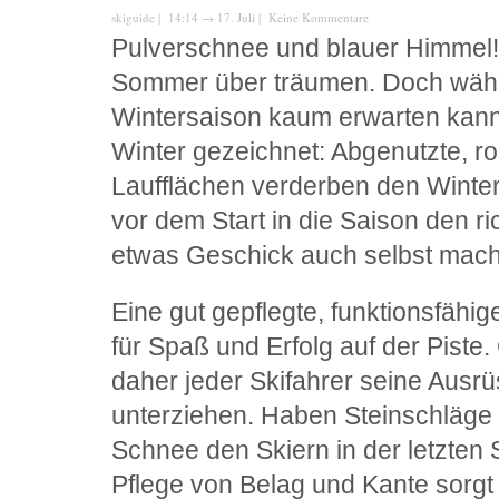
skiguide
| 14:14
→
17. Juli |
Keine Kommentare
Pulverschnee und blauer Himmel! 
Sommer über träumen. Doch währen
Wintersaison kaum erwarten kann,
Winter gezeichnet: Abgenutzte, r
Laufflächen verderben den Winte
vor dem Start in die Saison den ri
etwas Geschick auch selbst mac
Eine gut gepflegte, funktionsfähi
für Spaß und Erfolg auf der Piste
daher jeder Skifahrer seine Ausr
unterziehen. Haben Steinschläge 
Schnee den Skiern in der letzten 
Pflege von Belag und Kante sorgt 