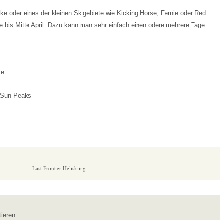
ke oder eines der kleinen Skigebiete wie Kicking Horse, Fernie oder Red
ee bis Mitte April. Dazu kann man sehr einfach einen odere mehrere Tage
se
 Sun Peaks
Last Frontier Heliskiing
ieren.