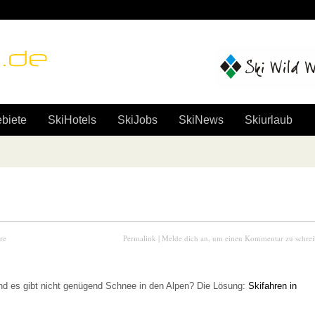
e
biete
SkiHotels
SkiJobs
SkiNews
Skiurlaub
re
Permalink
|
Melde dich an, um einen Kommentar zu schre
nd es gibt nicht genügend Schnee in den Alpen? Die Lösung:
Skifahren in