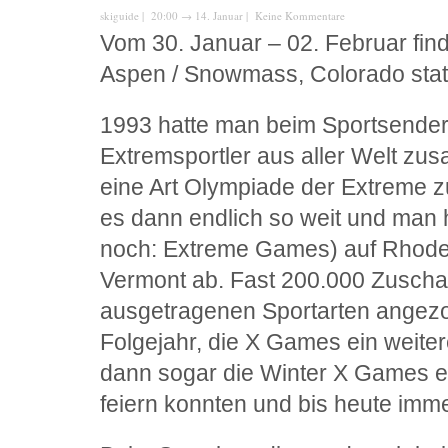
skiguide
| 20:00
→
14. Januar |
Keine Kommentare
Vom 30. Januar – 02. Februar fin
Aspen / Snowmass, Colorado stat
1993 hatte man beim Sportsender
Extremsportler aus aller Welt z
eine Art Olympiade der Extreme z
es dann endlich so weit und man 
noch: Extreme Games) auf Rhode
Vermont ab. Fast 200.000 Zusch
ausgetragenen Sportarten angez
Folgejahr, die X Games ein weite
dann sogar die Winter X Games ein
feiern konnten und bis heute imme