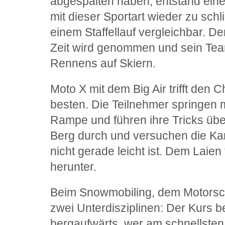
abgespalten haben, entstand eine
mit dieser Sportart wieder zu schli
einem Staffellauf vergleichbar. Der
Zeit wird genommen und sein Te
Rennens auf Skiern.
Moto X mit dem Big Air trifft den
besten. Die Teilnehmer springen 
Rampe und führen ihre Tricks übe
Berg durch und versuchen die Ka
nicht gerade leicht ist. Dem Laien 
herunter.
Beim Snowmobiling, dem Motorsch
zwei Unterdisziplinen: Der Kurs b
bergaufwärts, wer am schnellsten 