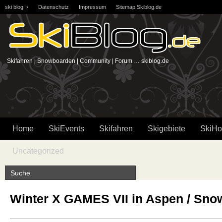
ski blog ›
Datenschutz
Impressum
Sitemap Skiblog.de
Skifahren | Snowboarden | Community | Forum … skiblog.de
Home
SkiEvents
Skifahren
Skigebiete
SkiHo
Uncategorized
Winter X GAMES VII in Aspen / Sn