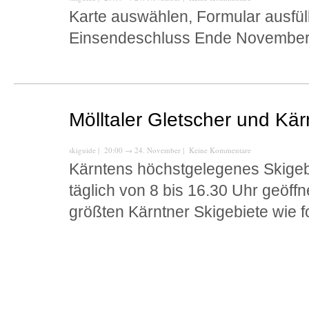
Karte auswählen, Formular ausfül
Einsendeschluss Ende November
Mölltaler Gletscher und Kä
skiguide
| 20:00
→
24. November |
Keine Kommentare
Kärntens höchstgelegenes Skigebie
täglich von 8 bis 16.30 Uhr geöff
größten Kärntner Skigebiete wie f