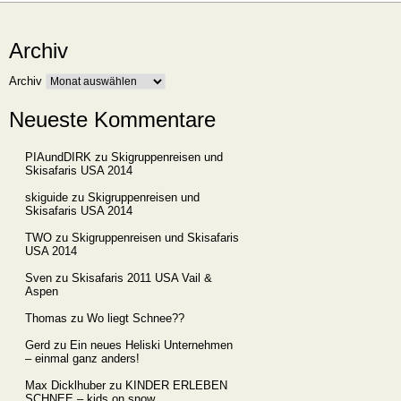
Archiv
Archiv
Neueste Kommentare
PIAundDIRK
zu
Skigruppenreisen und
Skisafaris USA 2014
skiguide
zu
Skigruppenreisen und
Skisafaris USA 2014
TWO
zu
Skigruppenreisen und Skisafaris
USA 2014
Sven
zu
Skisafaris 2011 USA Vail &
Aspen
Thomas
zu
Wo liegt Schnee??
Gerd
zu
Ein neues Heliski Unternehmen
– einmal ganz anders!
Max Dicklhuber
zu
KINDER ERLEBEN
SCHNEE – kids on snow