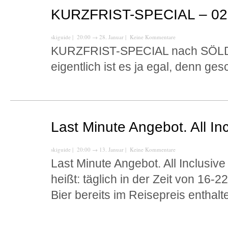
KURZFRIST-SPECIAL – 02
skiguide
| 20:00
→
28. Januar |
Keine Kommentare
KURZFRIST-SPECIAL nach SÖLDE
eigentlich ist es ja egal, denn ge
Last Minute Angebot. All Inc
skiguide
| 20:00
→
13. Januar |
Keine Kommentare
Last Minute Angebot. All Inclusive j
heißt: täglich in der Zeit von 16-2
Bier bereits im Reisepreis enthalt