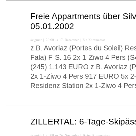
Freie Appartments über Sil
05.01.2002
skiguide
| 20:00
→
17. Dezember |
Ein Kommentar
z.B. Avoriaz (Portes du Soleil) 
Fala) F-S. 16 2x 1-Ziwo 4 Pers (
(245) 1.143 EURO z.B. Avoriaz (P
2x 1-Ziwo 4 Pers 917 EURO 5x 2
Residenz Station 2x 1-Ziwo 4 Pe
ZILLERTAL: 6-Tage-Skipäs
skiguide
| 20:00
→
24. November |
Keine Kommentare